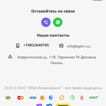
Оставайтесь на связи
Наши контакты
+74822640765
info@epm-i.ru
Ковригинское ш., 11В. Терминал ТК Деловые
Линии.
2026 © ООО "ЭПМ-Инжиниринг" - все права защищены