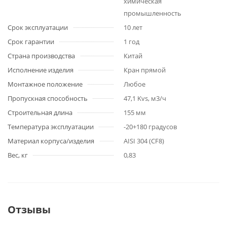
химическая
промышленность
Срок эксплуатации
10 лет
Срок гарантии
1 год
Страна производства
Китай
Исполнение изделия
Кран прямой
Монтажное положение
Любое
Пропускная способность
47,1 Kvs, м3/ч
Строительная длина
155 мм
Температура эксплуатации
-20+180 градусов
Материал корпуса/изделия
AISI 304 (CF8)
Вес, кг
0,83
Отзывы