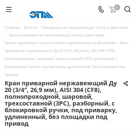
0
Главная
-
Каталог
-
Продукция из нержавеющей стали в Дмитрове
-
Краны шаровые из нержавеющей стали в Дмитрове
-
Краны приварные трехсоставные нержавеющие в Дмитрове
-
Кран
приварной нержавеющий Ду 20 (3/4ʺ, 26,9 мм), AISI 304 (CF8),
полнопроходной, шаровой, трехсоставной (3PC), разборный, с
блокировкой ручки, под приварку, удлиненный, без площадки под
привод
Кран приварной нержавеющий Ду
20 (3/4ʺ, 26,9 мм), AISI 304 (CF8),
полнопроходной, шаровой,
трехсоставной (3PC), разборный, с
блокировкой ручки, под приварку,
удлиненный, без площадки под
привод