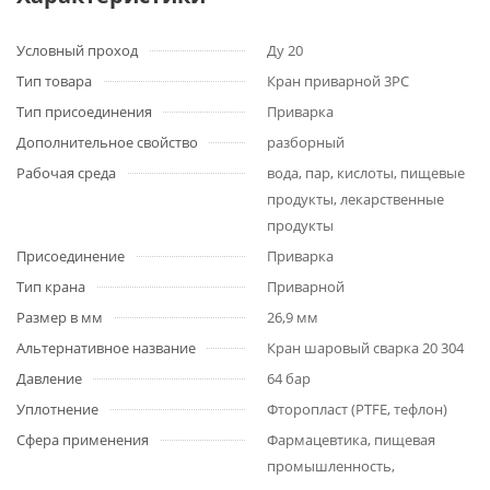
Условный проход
Ду 20
Тип товара
Кран приварной 3PC
Тип присоединения
Приварка
Дополнительное свойство
разборный
Рабочая среда
вода, пар, кислоты, пищевые
продукты, лекарственные
продукты
Присоединение
Приварка
Тип крана
Приварной
Размер в мм
26,9 мм
Альтернативное название
Кран шаровый сварка 20 304
Давление
64 бар
Уплотнение
Фторопласт (PTFE, тефлон)
Сфера применения
Фармацевтика, пищевая
промышленность,