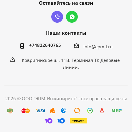
Оставайтесь на связи
Наши контакты
+74822640765
info@epm-i.ru
Ковригинское ш., 11В. Терминал ТК Деловые
Линии.
2026 © ООО "ЭПМ-Инжиниринг" - все права защищены