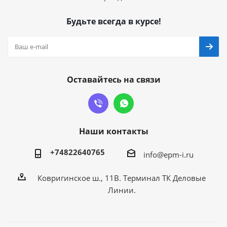
Будьте всегда в курсе!
Оставайтесь на связи
Наши контакты
+74822640765
info@epm-i.ru
Ковригинское ш., 11В. Терминал ТК Деловые
Линии.