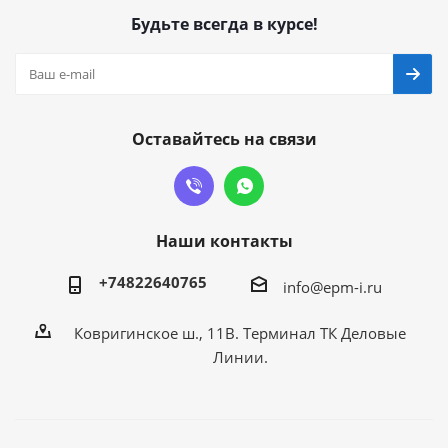
Будьте всегда в курсе!
Оставайтесь на связи
Наши контакты
+74822640765
info@epm-i.ru
Ковригинское ш., 11В. Терминал ТК Деловые
Линии.