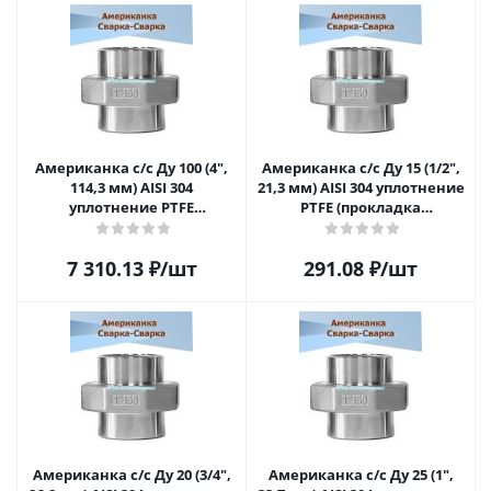
Американка с/с Ду 100 (4",
Американка с/с Ду 15 (1/2",
114,3 мм) AISI 304
21,3 мм) AISI 304 уплотнение
уплотнение PTFE
PTFE (прокладка
(прокладка
фторопластовая),
фторопластовая),
приварная
7 310.13
₽
/шт
291.08
₽
/шт
приварная
Американка с/с Ду 20 (3/4",
Американка с/с Ду 25 (1",