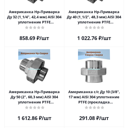
Американка Нр-Приварка
Американка Нр-Приварка
Ду 32 (1_1/4", 42,4 мм) AISI 304
Ду 40 (1_1/2", 48,3 мм) AISI 304
уплотнение PTFE
уплотнение PTFE
(прокладка
(прокладка
фторопластовая)
фторопластовая)
858.69
₽
/шт
1 022.76
₽
/шт
Американка Нр-Приварка
Американка с/с Ду 10 (3/8",
Ду 50 (2", 60,3 мм) AISI 304
17 мм) AISI 304 уплотнение
уплотнение PTFE
PTFE (прокладка
(прокладка
фторопластовая),
фторопластовая)
приварная
1 612.86
₽
/шт
291.08
₽
/шт