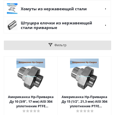
Хомуты из нержавеющей стали
Штуцера елочки из нержавеющей
стали приварные
Фильтр
Американка Нр-Приварка
Американка Нр-Приварка
Ду 10 (3/8", 17 мм) AISI 304
Ду 15 (1/2", 21,3 мм) AISI 304
уплотнение PTFE
уплотнение PTFE
(прокладка
(прокладка