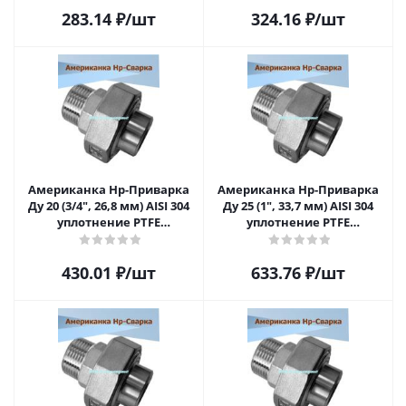
фторопластовая)
фторопластовая)
283.14
₽
/шт
324.16
₽
/шт
Американка Нр-Приварка
Американка Нр-Приварка
Ду 20 (3/4", 26,8 мм) AISI 304
Ду 25 (1", 33,7 мм) AISI 304
уплотнение PTFE
уплотнение PTFE
(прокладка
(прокладка
фторопластовая)
фторопластовая)
430.01
₽
/шт
633.76
₽
/шт