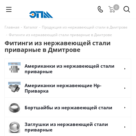
0
Главная
-
Каталог
-
Продукция из нержавеющей стали в Дмитрове
-
Фитинги из нержавеющей стали приварные в Дмитрове
Фитинги из нержавеющей стали
приварные в Дмитрове
Американки из нержавеющей стали
приварные
Американки нержавеющие Нр-
Приварка
Бортшайбы из нержавеющей стали
Заглушки из нержавеющей стали
приварные