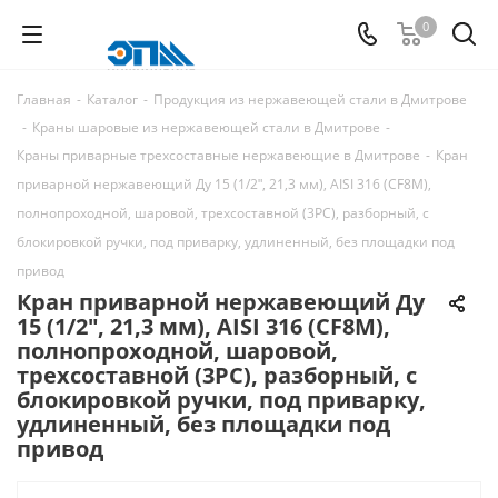
0
Главная
-
Каталог
-
Продукция из нержавеющей стали в Дмитрове
-
Краны шаровые из нержавеющей стали в Дмитрове
-
Краны приварные трехсоставные нержавеющие в Дмитрове
-
Кран
приварной нержавеющий Ду 15 (1/2ʺ, 21,3 мм), AISI 316 (CF8M),
полнопроходной, шаровой, трехсоставной (3PC), разборный, с
блокировкой ручки, под приварку, удлиненный, без площадки под
привод
Кран приварной нержавеющий Ду
15 (1/2ʺ, 21,3 мм), AISI 316 (CF8M),
полнопроходной, шаровой,
трехсоставной (3PC), разборный, с
блокировкой ручки, под приварку,
удлиненный, без площадки под
привод