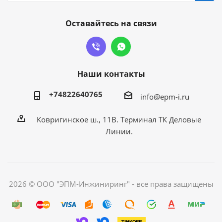
Оставайтесь на связи
Наши контакты
+74822640765
info@epm-i.ru
Ковригинское ш., 11В. Терминал ТК Деловые
Линии.
2026 © ООО "ЭПМ-Инжиниринг" - все права защищены