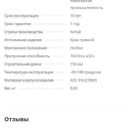
химическая
промышленность
Срок эксплуатации
10 лет
Срок гарантии
1 год
Страна производства
Китай
Исполнение изделия
Кран прямой
Монтажное положение
Любое
Пропускная способность
18,9 Kvs, м3/ч
Строительная длина
150 мм
Температура эксплуатации
-20+180 градусов
Материал корпуса/изделия
AISI 316 (CF8M)
Вес, кг
0,63
Отзывы