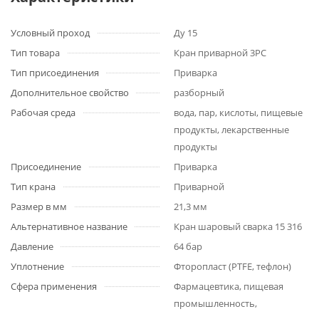
Условный проход
Ду 15
Тип товара
Кран приварной 3PC
Тип присоединения
Приварка
Дополнительное свойство
разборный
Рабочая среда
вода, пар, кислоты, пищевые
продукты, лекарственные
продукты
Присоединение
Приварка
Тип крана
Приварной
Размер в мм
21,3 мм
Альтернативное название
Кран шаровый сварка 15 316
Давление
64 бар
Уплотнение
Фторопласт (PTFE, тефлон)
Сфера применения
Фармацевтика, пищевая
промышленность,